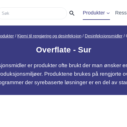
Produkter
Ress
rodukter
/
Kjemi til rengjøring og desinfeksjon
/
Desinfeksjonsmidler
/
Overflate - Sur
jonsmidler er produkter ofte brukt der man ønsker e
roduksjonsmiljøer. Produktene brukes på rengjorte ove
grammer der syrebaserte løsninger er en del av sta