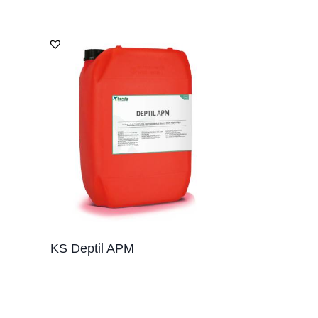
KS Deptil APM