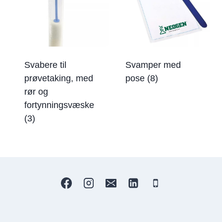
Svabere til
Svamper med
prøvetaking, med
pose
(8)
rør og
fortynningsvæske
(3)