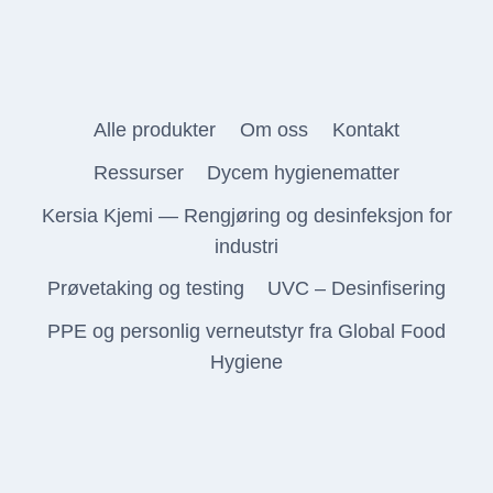
Alle produkter
Om oss
Kontakt
Ressurser
Dycem hygienematter
Kersia Kjemi — Rengjøring og desinfeksjon for
industri
Prøvetaking og testing
UVC – Desinfisering
PPE og personlig verneutstyr fra Global Food
Hygiene