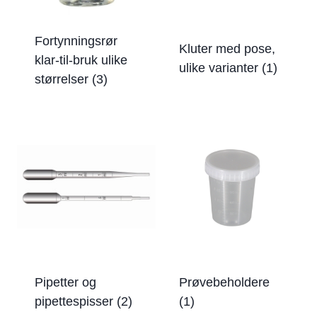
Fortynningsrør
Kluter med pose,
klar-til-bruk ulike
ulike varianter
(1)
størrelser
(3)
Pipetter og
Prøvebeholdere
pipettespisser
(2)
(1)