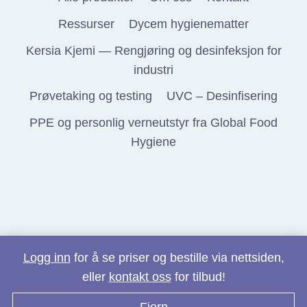
Ressurser
Dycem hygienematter
Kersia Kjemi — Rengjøring og desinfeksjon for
industri
Prøvetaking og testing
UVC – Desinfisering
PPE og personlig verneutstyr fra Global Food
Hygiene
Logg inn
for å se priser og bestille via nettsiden,
eller
kontakt oss
for tilbud!
© 2026 Lavendel Hygiene AS
Fjern