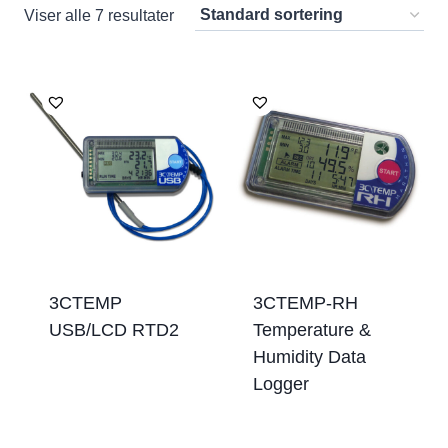
Viser alle 7 resultater
3CTEMP
3CTEMP-RH
USB/LCD RTD2
Temperature &
Humidity Data
Logger