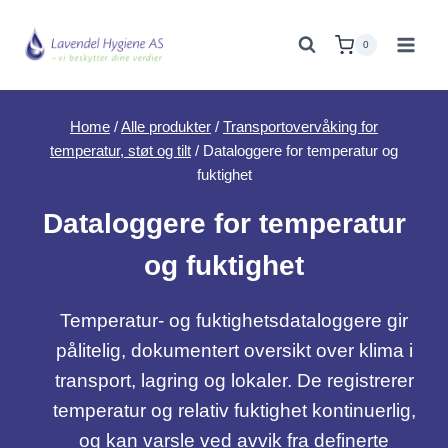
Skip
to
0
content
Home
/
Alle produkter
/
Transportovervåking for
temperatur, støt og tilt
/
Dataloggere for temperatur og
fuktighet
Dataloggere for temperatur
og fuktighet
Temperatur- og fuktighetsdataloggere gir
pålitelig, dokumentert oversikt over klima i
transport, lagring og lokaler. De registrerer
temperatur og relativ fuktighet kontinuerlig,
og kan varsle ved avvik fra definerte