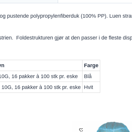
 og pustende polypropylenfiberduk (100% PP). Luen stra
rien. Foldestrukturen gjør at den passer i de fleste dis
vn
Farge
10G, 16 pakker à 100 stk pr. eske
Blå
 10G, 16 pakker à 100 stk pr. eske
Hvit