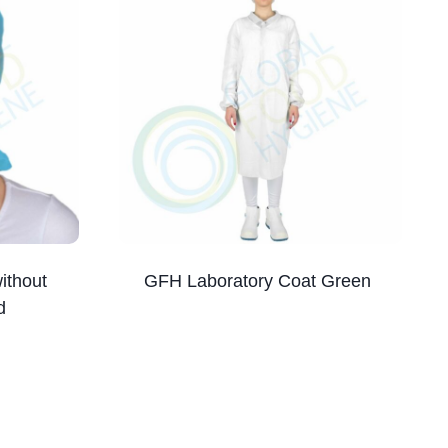
ithout
GFH Laboratory Coat Green
d