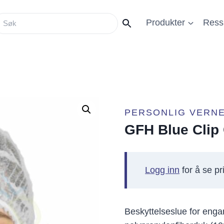
Produkter
Ress
PERSONLIG VERNE
GFH Blue Clip 
Logg inn
for å se pri
Beskyttelseslue for enga