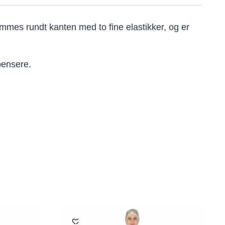
mmes rundt kanten med to fine elastikker, og er
pensere.