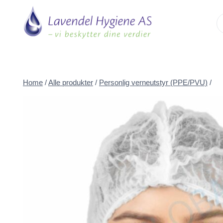
Skip
to
content
Home
/
Alle produkter
/
Personlig verneutstyr (PPE/PVU)
/