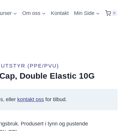
urser
Om oss
Kontakt
Min Side
0
UTSTYR (PPE/PVU)
Cap, Double Elastic 10G
s, eller
kontakt oss
for tilbud.
ngsbruk. Produsert i tynn og pustende