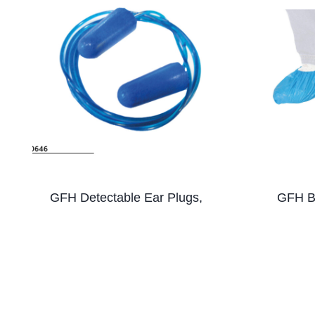
GFH Detectable Ear Plugs,
GFH B