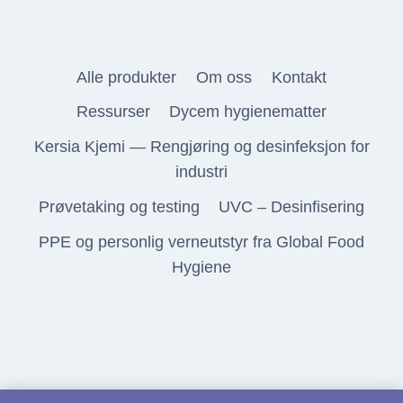
Alle produkter
Om oss
Kontakt
Ressurser
Dycem hygienematter
Kersia Kjemi — Rengjøring og desinfeksjon for
industri
Prøvetaking og testing
UVC – Desinfisering
PPE og personlig verneutstyr fra Global Food
Hygiene