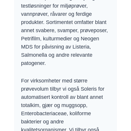
testløsninger for miljøprøver,
vannprøver, råvarer og ferdige
produkter. Sortimentet omfatter blant
annet svabere, svamper, prøveposer,
Petrifilm, kulturmedier og Neogen
MDS for påvisning av Listeria,
Salmonella og andre relevante
patogener.
For virksomheter med større
prøvevolum tilbyr vi også Soleris for
automatisert kontroll av blant annet
totalkim, gjær og muggsopp,
Enterobacteriaceae, koliforme
bakterier og andre
kvalitetsorganismer. Vi tilbyr også