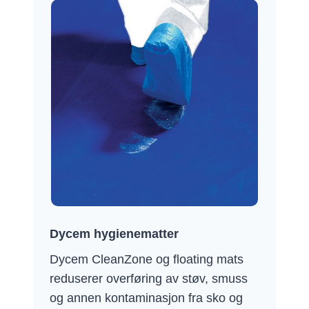
Dycem hygienematter
Dycem CleanZone og floating mats
reduserer overføring av støv, smuss
og annen kontaminasjon fra sko og