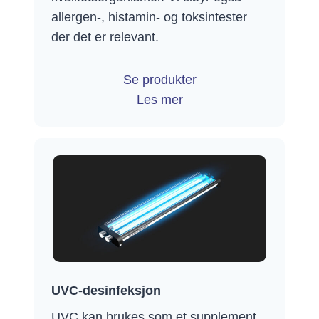
allergen-, histamin- og toksintester
der det er relevant.
Se produkter
Les mer
UVC-desinfeksjon
UVC kan brukes som et supplement