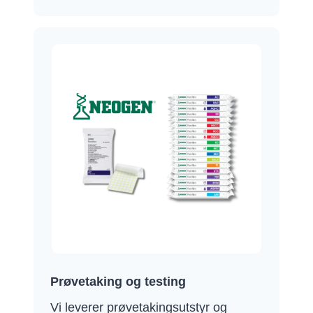
Prøvetaking og testing
Vi leverer prøvetakingsutstyr og