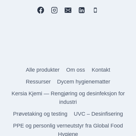
Alle produkter
Om oss
Kontakt
Ressurser
Dycem hygienematter
Kersia Kjemi — Rengjøring og desinfeksjon for
industri
Prøvetaking og testing
UVC – Desinfisering
PPE og personlig verneutstyr fra Global Food
Hygiene