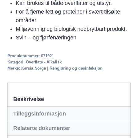
Kan brukes til både overflater og utstyr.
For å fjerne fett og proteiner i svært tilsølte
områder
Miljøvennlig og biologisk nedbrytbart produkt.
Svin – og fjørfenæringen
Produktnummer:
031921
Kategori:
Overflate - Alkalisk
Merke:
Kersia Norge | Rengjøring og desinfeksjon
Beskrivelse
Tilleggsinformasjon
Relaterte dokumenter