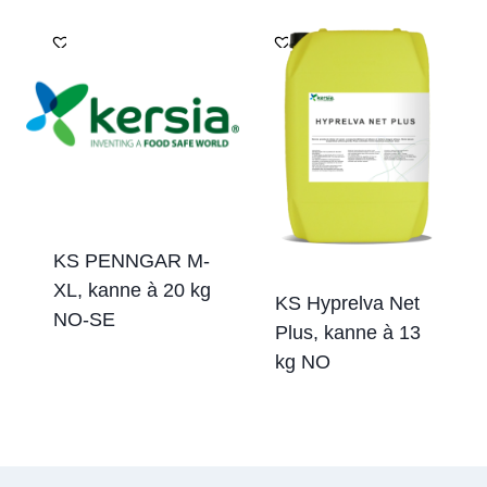
KS PENNGAR M-
XL, kanne à 20 kg
KS Hyprelva Net
NO-SE
Plus, kanne à 13
kg NO