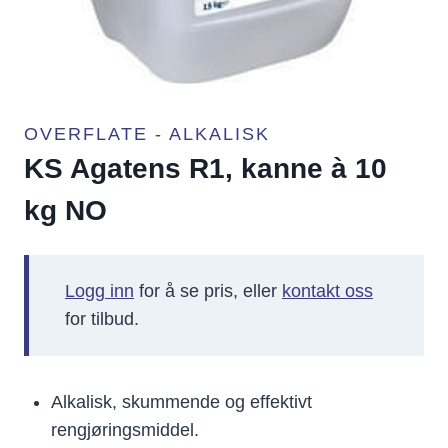
OVERFLATE - ALKALISK
KS Agatens R1, kanne à 10
kg NO
Logg inn
for å se pris, eller
kontakt oss
for tilbud.
Alkalisk, skummende og effektivt
rengjøringsmiddel.