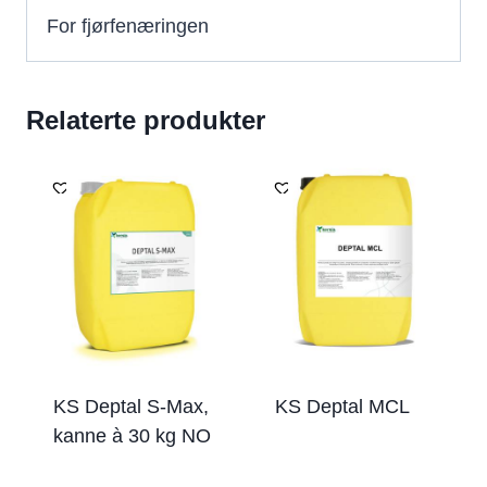
For fjørfenæringen
Relaterte produkter
KS Deptal S-Max,
KS Deptal MCL
kanne à 30 kg NO