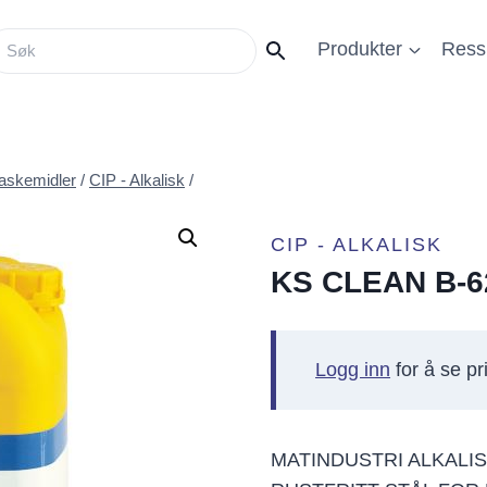
Produkter
Ress
askemidler
/
CIP - Alkalisk
/
CIP - ALKALISK
KS CLEAN B-6
Logg inn
for å se pri
MATINDUSTRI ALKALI