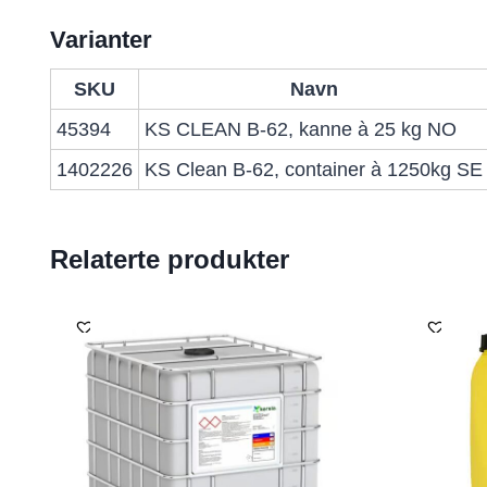
Varianter
SKU
Navn
45394
KS CLEAN B-62, kanne à 25 kg NO
1402226
KS Clean B-62, container à 1250kg SE
Relaterte produkter