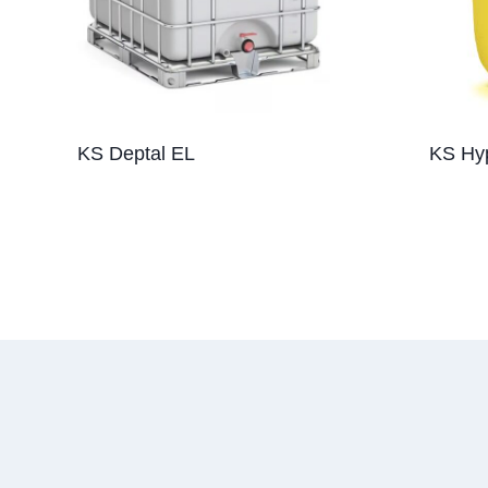
KS Deptal EL
KS Hy