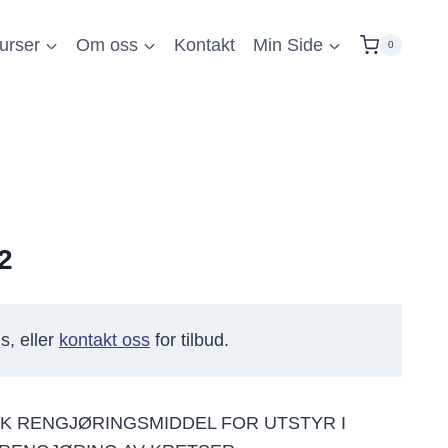
urser
Om oss
Kontakt
Min Side
0
2
s, eller
kontakt oss
for tilbud.
SK RENGJØRINGSMIDDEL FOR UTSTYR I