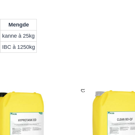
Mengde
kanne à 25kg
IBC à 1250kg