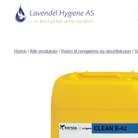
Skip
to
content
Home
/
Alle produkter
/
Kjemi til rengjøring og desinfeksjon
/
V