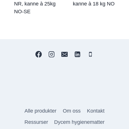
NR, kanne à 25kg
kanne à 18 kg NO
NO-SE
Alle produkter
Om oss
Kontakt
Ressurser
Dycem hygienematter