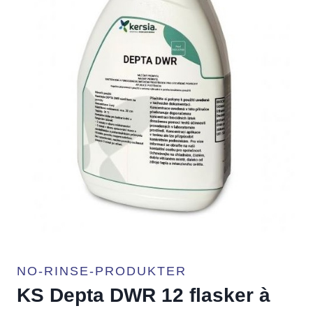
NO-RINSE-PRODUKTER
KS Depta DWR 12 flasker à