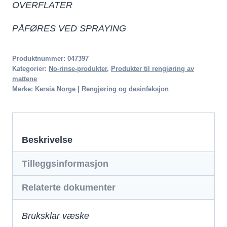
OVERFLATER
PÅFØRES VED SPRAYING
Produktnummer:
047397
Kategorier:
No-rinse-produkter
,
Produkter til rengjøring av
mattene
Merke:
Kersia Norge | Rengjøring og desinfeksjon
Beskrivelse
Tilleggsinformasjon
Relaterte dokumenter
Bruksklar væske