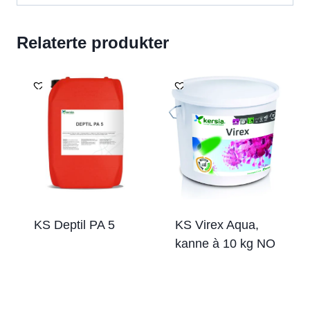
Relaterte produkter
KS Deptil PA 5
KS Virex Aqua,
kanne à 10 kg NO