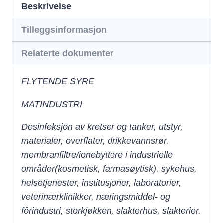
Beskrivelse
Tilleggsinformasjon
Relaterte dokumenter
FLYTENDE SYRE
MATINDUSTRI
Desinfeksjon av kretser og tanker, utstyr,
materialer, overflater,
drikkevannsrør,
membranfiltre/ionebyttere i industrielle
områder
(kosmetisk, farmasøytisk), sykehus,
helsetjenester, institusjoner,
laboratorier,
veterinærklinikker, næringsmiddel- og
fôrindustri, storkjøkken,
slakterhus, slakterier.