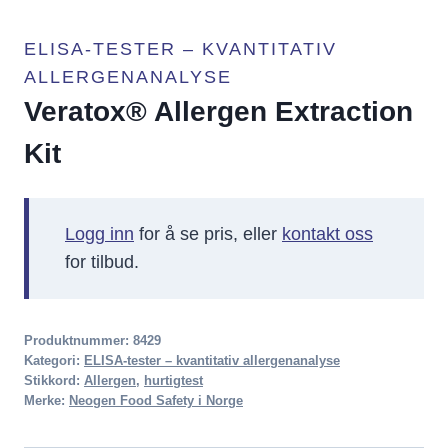
ELISA-TESTER – KVANTITATIV
ALLERGENANALYSE
Veratox® Allergen Extraction
Kit
Logg inn
for å se pris, eller
kontakt oss
for tilbud.
Produktnummer:
8429
Kategori:
ELISA-tester – kvantitativ allergenanalyse
Stikkord:
Allergen
,
hurtigtest
Merke:
Neogen Food Safety i Norge