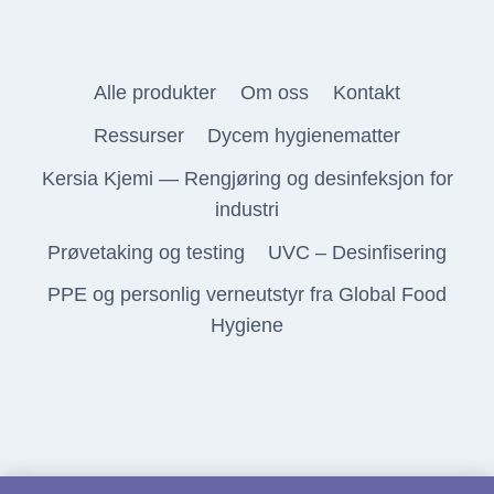
Alle produkter
Om oss
Kontakt
Ressurser
Dycem hygienematter
Kersia Kjemi — Rengjøring og desinfeksjon for
industri
Prøvetaking og testing
UVC – Desinfisering
PPE og personlig verneutstyr fra Global Food
Hygiene