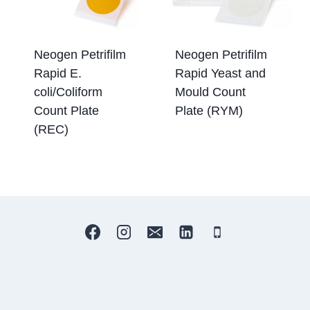
Neogen Petrifilm
Neogen Petrifilm
Rapid E.
Rapid Yeast and
coli/Coliform
Mould Count
Count Plate
Plate (RYM)
(REC)