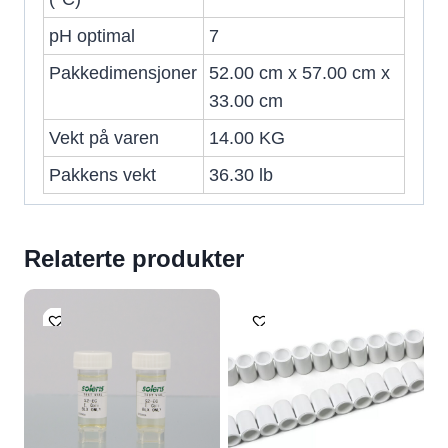
pH optimal
7
Pakkedimensjoner
52.00 cm x 57.00 cm x
33.00 cm
Vekt på varen
14.00 KG
Pakkens vekt
36.30 lb
Relaterte produkter