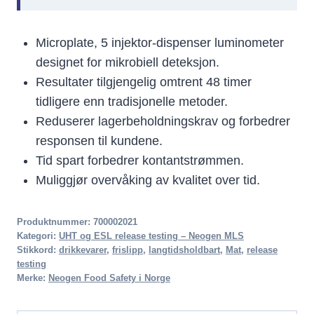
Microplate, 5 injektor-dispenser luminometer
designet for mikrobiell deteksjon.
Resultater tilgjengelig omtrent 48 timer
tidligere enn tradisjonelle metoder.
Reduserer lagerbeholdningskrav og forbedrer
responsen til kundene.
Tid spart forbedrer kontantstrømmen.
Muliggjør overvåking av kvalitet over tid.
Produktnummer:
700002021
Kategori:
UHT og ESL release testing – Neogen MLS
Stikkord:
drikkevarer
,
frislipp
,
langtidsholdbart
,
Mat
,
release
testing
Merke:
Neogen Food Safety i Norge