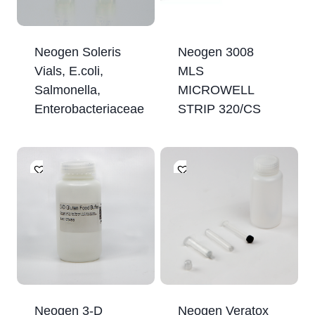
Neogen Soleris
Neogen 3008
Vials, E.coli,
MLS
Salmonella,
MICROWELL
Enterobacteriaceae
STRIP 320/CS
Neogen 3-D
Neogen Veratox