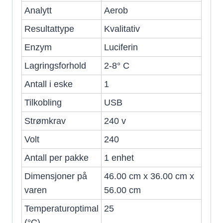
Analytt
Aerob
Resultattype
Kvalitativ
Enzym
Luciferin
Lagringsforhold
2-8° C
Antall i eske
1
Tilkobling
USB
Strømkrav
240 v
Volt
240
Antall per pakke
1 enhet
Dimensjoner på
46.00 cm x 36.00 cm x
varen
56.00 cm
Temperaturoptimal
25
(°C)