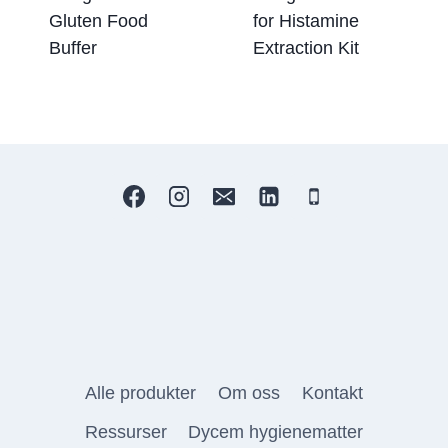
Gluten Food
for Histamine
Buffer
Extraction Kit
Alle produkter
Om oss
Kontakt
Ressurser
Dycem hygienematter