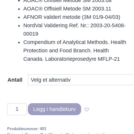
AOAC® Offisiell Metode SM 2003.08
AOAC® Offisiell Metode SM 2003.11
AFNOR validert metode (3M 01/9-04/03)
NordVal Validering Ref. Nr.: 2003-20-5408-
00019
Compendium of Analytical Methods. Health
Protection and Food Branch. Health
Canada. Laboratorieprosedyre MFLP-21
Antall
Neogen
Legg i handlekurv
Petrifilm
Staphylococcus
Produktnummer:
403
Express