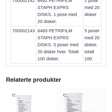
700002142
6492 PETRIFILM
1 pose
STAPH EXPRS
med 20
DISKS. 1 pose med
disker
20 disker.
700002143
6493 PETRIFILM
5 poser
STAPH EXPRS
med 20
DISKS. 5 poser med
disker,
20 disker hver. Totalt
totalt
100 disker.
100
Relaterte produkter