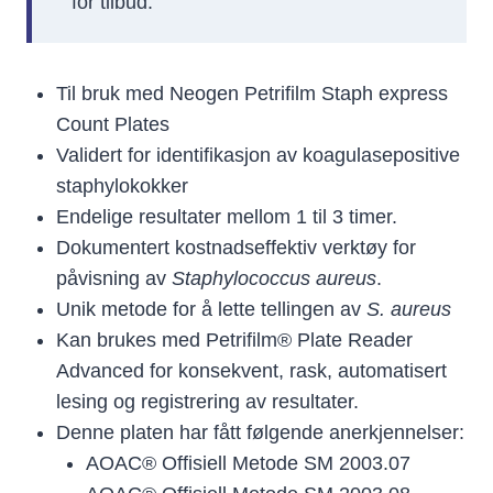
for tilbud.
Til bruk med Neogen Petrifilm Staph express
Count Plates
Validert for identifikasjon av koagulasepositive
staphylokokker
Endelige resultater mellom 1 til 3 timer.
Dokumentert kostnadseffektiv verktøy for
påvisning av
Staphylococcus aureus
.
Unik metode for å lette tellingen av
S. aureus
Kan brukes med Petrifilm® Plate Reader
Advanced for konsekvent, rask, automatisert
lesing og registrering av resultater.
Denne platen har fått følgende anerkjennelser:
AOAC® Offisiell Metode SM 2003.07