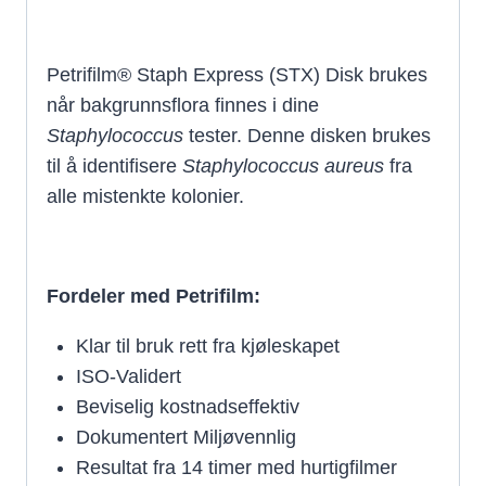
Petrifilm® Staph Express (STX) Disk brukes
når bakgrunnsflora finnes i dine
Staphylococcus
tester. Denne disken brukes
til å identifisere
Staphylococcus aureus
fra
alle mistenkte kolonier.
Fordeler med Petrifilm:
Klar til bruk rett fra kjøleskapet
ISO-Validert
Beviselig kostnadseffektiv
Dokumentert Miljøvennlig
Resultat fra 14 timer med hurtigfilmer