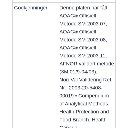
Godkjenninger
Denne platen har fått:
AOAC® Offisiell
Metode SM 2003.07,
AOAC® Offisiell
Metode SM 2003.08,
AOAC® Offisiell
Metode SM 2003.11,
AFNOR validert metode
(3M 01/9-04/03),
NordVal Validering Ref.
Nr.: 2003-20-5408-
00019 • Compendium
of Analytical Methods.
Health Protection and
Food Branch. Health
Canada.