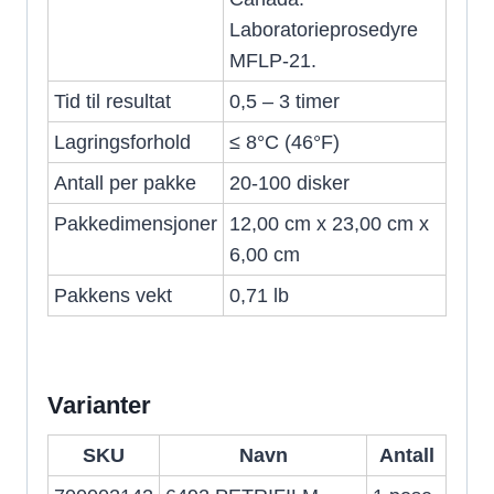
Laboratorieprosedyre
MFLP-21.
Tid til resultat
0,5 – 3 timer
Lagringsforhold
≤ 8°C (46°F)
Antall per pakke
20-100 disker
Pakkedimensjoner
12,00 cm x 23,00 cm x
6,00 cm
Pakkens vekt
0,71 lb
Varianter
SKU
Navn
Antall