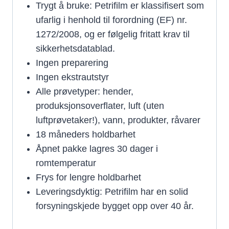
Trygt å bruke: Petrifilm er klassifisert som
ufarlig i henhold til forordning (EF) nr.
1272/2008, og er følgelig fritatt krav til
sikkerhetsdatablad.
Ingen preparering
Ingen ekstrautstyr
Alle prøvetyper: hender,
produksjonsoverflater, luft (uten
luftprøvetaker!), vann, produkter, råvarer
18 måneders holdbarhet
Åpnet pakke lagres 30 dager i
romtemperatur
Frys for lengre holdbarhet
Leveringsdyktig: Petrifilm har en solid
forsyningskjede bygget opp over 40 år.