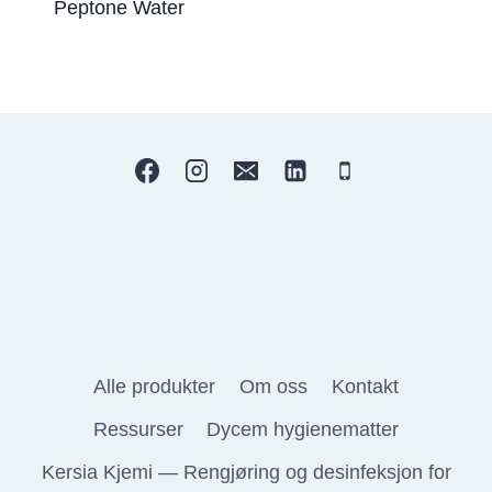
Peptone Water
Alle produkter
Om oss
Kontakt
Ressurser
Dycem hygienematter
Kersia Kjemi — Rengjøring og desinfeksjon for