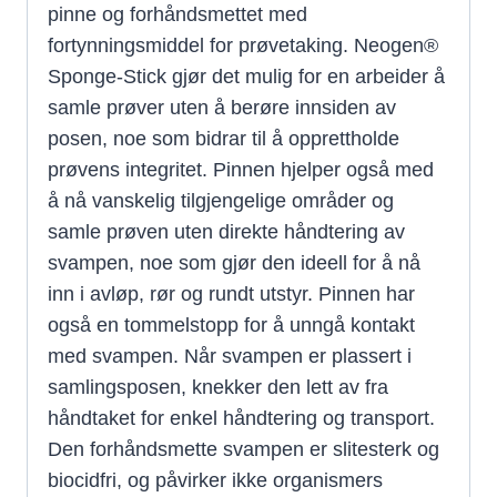
pinne og forhåndsmettet med
fortynningsmiddel for prøvetaking. Neogen®
Sponge-Stick gjør det mulig for en arbeider å
samle prøver uten å berøre innsiden av
posen, noe som bidrar til å opprettholde
prøvens integritet. Pinnen hjelper også med
å nå vanskelig tilgjengelige områder og
samle prøven uten direkte håndtering av
svampen, noe som gjør den ideell for å nå
inn i avløp, rør og rundt utstyr. Pinnen har
også en tommelstopp for å unngå kontakt
med svampen. Når svampen er plassert i
samlingsposen, knekker den lett av fra
håndtaket for enkel håndtering og transport.
Den forhåndsmette svampen er slitesterk og
biocidfri, og påvirker ikke organismers