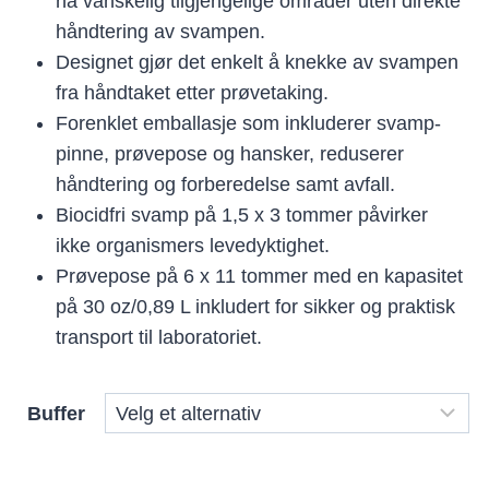
nå vanskelig tilgjengelige områder uten direkte
håndtering av svampen.
Designet gjør det enkelt å knekke av svampen
fra håndtaket etter prøvetaking.
Forenklet emballasje som inkluderer svamp-
pinne, prøvepose og hansker, reduserer
håndtering og forberedelse samt avfall.
Biocidfri svamp på 1,5 x 3 tommer påvirker
ikke organismers levedyktighet.
Prøvepose på 6 x 11 tommer med en kapasitet
på 30 oz/0,89 L inkludert for sikker og praktisk
transport til laboratoriet.
Buffer