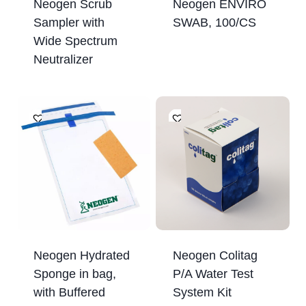
Neogen Scrub
Neogen ENVIRO
Sampler with
SWAB, 100/CS
Wide Spectrum
Neutralizer
Neogen Hydrated
Neogen Colitag
Sponge in bag,
P/A Water Test
with Buffered
System Kit