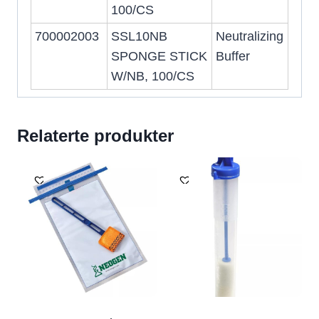
100/CS
700002003
SSL10NB
Neutralizing
SPONGE STICK
Buffer
W/NB, 100/CS
Relaterte produkter