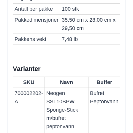
Antall per pakke
100 stk
Pakkedimensjoner
35,50 cm x 28,00 cm x
29,50 cm
Pakkens vekt
7,48 lb
Varianter
SKU
Navn
Buffer
700002202-
Neogen
Bufret
A
SSL10BPW
Peptonvann
Sponge-Stick
m/bufret
peptonvann