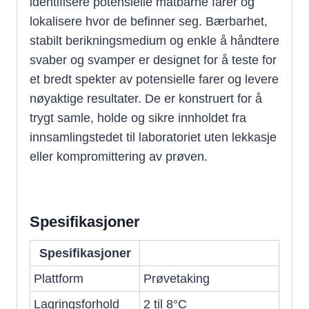
identifisere potensielle matbårne farer og
lokalisere hvor de befinner seg. Bærbarhet,
stabilt berikningsmedium og enkle å håndtere
svaber og svamper er designet for å teste for
et bredt spekter av potensielle farer og levere
nøyaktige resultater. De er konstruert for å
trygt samle, holde og sikre innholdet fra
innsamlingstedet til laboratoriet uten lekkasje
eller kompromittering av prøven.
Spesifikasjoner
Spesifikasjoner
Plattform
Prøvetaking
Lagringsforhold
2 til 8°C