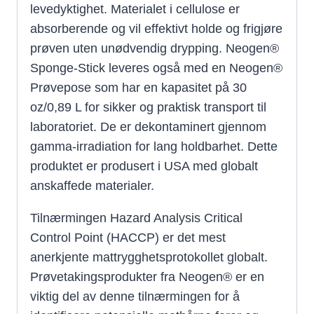
levedyktighet. Materialet i cellulose er
absorberende og vil effektivt holde og frigjøre
prøven uten unødvendig drypping. Neogen®
Sponge-Stick leveres også med en Neogen®
Prøvepose som har en kapasitet på 30
oz/0,89 L for sikker og praktisk transport til
laboratoriet. De er dekontaminert gjennom
gamma-irradiation for lang holdbarhet. Dette
produktet er produsert i USA med globalt
anskaffede materialer.
Tilnærmingen Hazard Analysis Critical
Control Point (HACCP) er det mest
anerkjente mattrygghetsprotokollet globalt.
Prøvetakingsprodukter fra Neogen® er en
viktig del av denne tilnærmingen for å