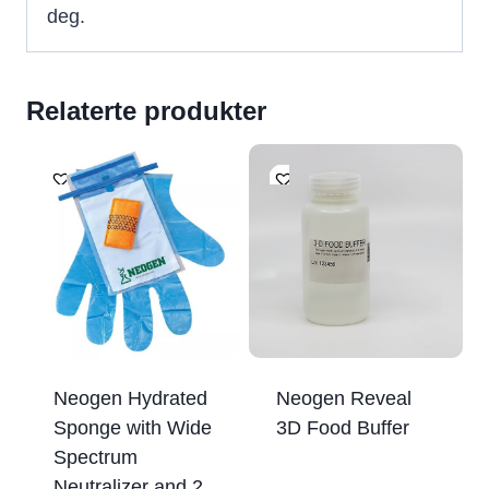
deg.
Relaterte produkter
Neogen Hydrated
Neogen Reveal
Sponge with Wide
3D Food Buffer
Spectrum
Neutralizer and 2