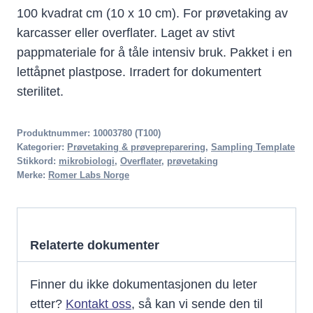
100 kvadrat cm (10 x 10 cm). For prøvetaking av
karcasser eller overflater. Laget av stivt
pappmateriale for å tåle intensiv bruk. Pakket i en
lettåpnet plastpose. Irradert for dokumentert
sterilitet.
Produktnummer:
10003780 (T100)
Kategorier:
Prøvetaking & prøvepreparering
,
Sampling Template
Stikkord:
mikrobiologi
,
Overflater
,
prøvetaking
Merke:
Romer Labs Norge
Relaterte dokumenter
Finner du ikke dokumentasjonen du leter
etter?
Kontakt oss
, så kan vi sende den til