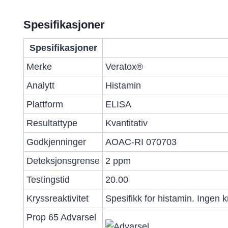
Spesifikasjoner
Spesifikasjoner
Merke
Veratox®
Analytt
Histamin
Plattform
ELISA
Resultattype
Kvantitativ
Godkjenninger
AOAC-RI 070703
Deteksjonsgrense
2 ppm
Testingstid
20.00
Kryssreaktivitet
Spesifikk for histamin. Ingen 
Prop 65 Advarsel