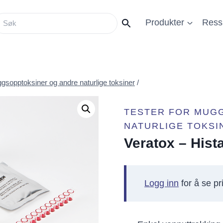
Produkter
Ress
ggsopptoksiner og andre naturlige toksiner
/
TESTER FOR MUG
NATURLIGE TOKSI
Veratox – His
Logg inn
for å se pri