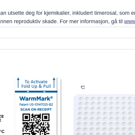
utsette deg for kjemikalier, inkludert timerosal, som er k
nnen reproduktiv skade. For mer informasjon, gå til
www