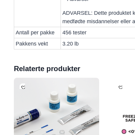
ADVARSEL: Dette produktet kan 
medfødte misdannelser eller a
Antall per pakke
456 tester
Pakkens vekt
3.20 lb
Relaterte produkter