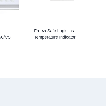
FreezeSafe Logistics
50/CS
Temperature Indicator