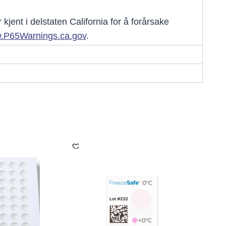
jent i delstaten California for å forårsake
.P65Warnings.ca.gov
.