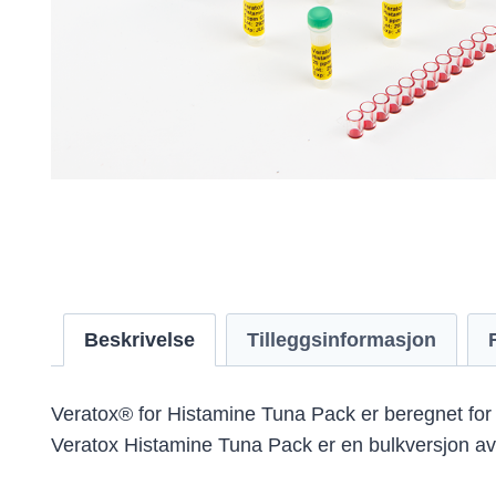
Beskrivelse
Tilleggsinformasjon
Veratox® for Histamine Tuna Pack er beregnet for k
Veratox Histamine Tuna Pack er en bulkversjon av