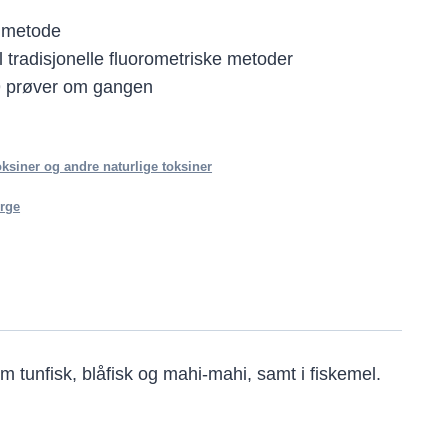
 metode
l tradisjonelle fluorometriske metoder
19 prøver om gangen
ksiner og andre naturlige toksiner
rge
m tunfisk, blåfisk og mahi-mahi, samt i fiskemel.