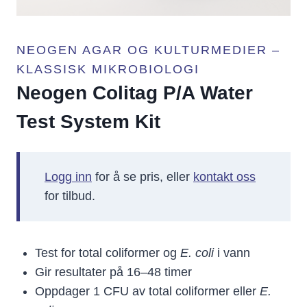
NEOGEN AGAR OG KULTURMEDIER –
KLASSISK MIKROBIOLOGI
Neogen Colitag P/A Water
Test System Kit
Logg inn
for å se pris, eller
kontakt oss
for tilbud.
Test for total coliformer og
E. coli
i vann
Gir resultater på 16–48 timer
Oppdager 1 CFU av total coliformer eller
E.