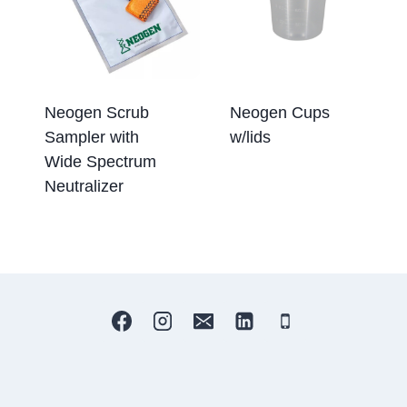
Neogen Scrub
Neogen Cups
Sampler with
w/lids
Wide Spectrum
Neutralizer