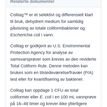
Relaterte dokumenter
Colitag™ er et selektivt og differensielt klart
til bruk, dehydrert medium for samtidig
påvisning av totale coliformbakterier og
Escherichia coli
i vann.
Colitag er godkjent av U.S. Environmental
Protection Agency for analyse av
samsvarsprøver som kreves av den reviderte
Total Coliform Rule. Denne metoden kan
brukes som en tilstedeværelse/fravær (P/A)
test eller for kvantifisering av bakterier.
Colitag kan oppdage 1 CFU av total
coliformer eller
E. coli
i en 100 mL vannprøve
på 16–48 timer og krever ikke ytterligere