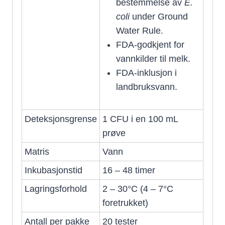
bestemmelse av
E.
coli
under Ground
Water Rule.
FDA-godkjent for
vannkilder til melk.
FDA-inklusjon i
landbruksvann.
Deteksjonsgrense
1 CFU i en 100 mL
prøve
Matris
Vann
Inkubasjonstid
16 – 48 timer
Lagringsforhold
2 – 30°C (4 – 7°C
foretrukket)
Antall per pakke
20 tester