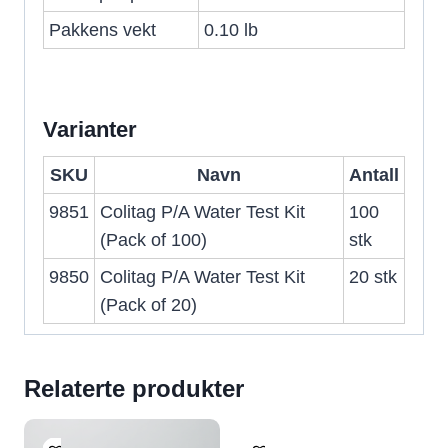
Pakkens vekt
0.10 lb
Varianter
SKU
Navn
Antall
9851
Colitag P/A Water Test Kit
100
(Pack of 100)
stk
9850
Colitag P/A Water Test Kit
20 stk
(Pack of 20)
Relaterte produkter